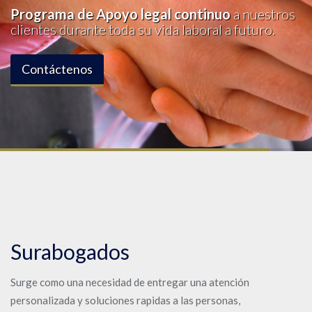
Programa de Apoyo legal continuo
a nuestros
clientes durante toda su vida laboral a futuro.
Contáctenos
Surabogados
Surge como una necesidad de entregar una atención
personalizada y soluciones rapidas a las personas,