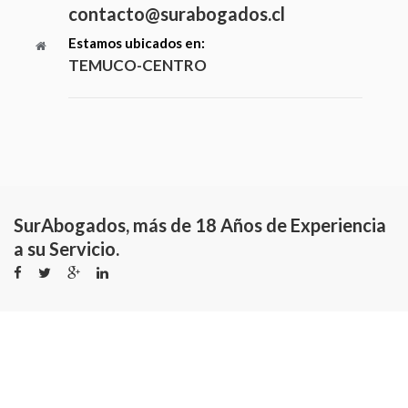
contacto@surabogados.cl
Estamos ubicados en:
TEMUCO-CENTRO
SurAbogados, más de 18 Años de Experiencia
a su Servicio.