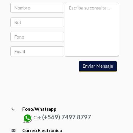
Enviar Mensaje
Fono/Whatsapp
(+569) 7497 8797
Cel:
Correo Electrónico